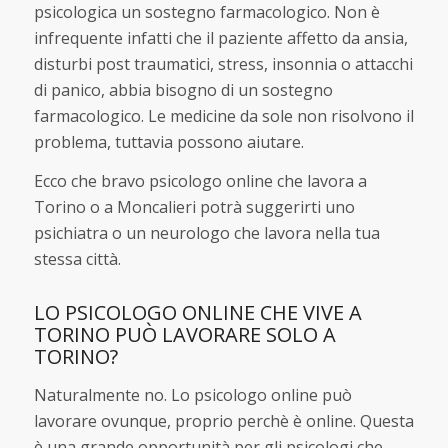
psicologica un sostegno farmacologico. Non è
infrequente infatti che il paziente affetto da ansia,
disturbi post traumatici, stress, insonnia o attacchi
di panico, abbia bisogno di un sostegno
farmacologico. Le medicine da sole non risolvono il
problema, tuttavia possono aiutare.
Ecco che bravo psicologo online che lavora a
Torino o a Moncalieri potrà suggerirti uno
psichiatra o un neurologo che lavora nella tua
stessa città.
LO PSICOLOGO ONLINE CHE VIVE A
TORINO PUÒ LAVORARE SOLO A
TORINO?
Naturalmente no. Lo psicologo online può
lavorare ovunque, proprio perchè è online. Questa
è una grande opportunità per gli psicologi che,