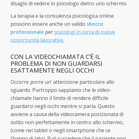
disagio di vedere lo psicologo dietro uno schermo.
La terapia e la consulenza psicologica online
possono essere anche un valido
sbocco
professionale
per
psicologi in cerca di nuove
opportunità lavorative.
CON LA VIDEOCHIAMATA C’È IL
PROBLEMA DI NON GUARDARSI
ESATTAMENTE NEGLI OCCHI
Occorre porre un’ attenzione particolare allo
sguardo. Purtroppo sappiamo che le video-
chiamate hanno il limite di rendere difficile
guardarsi negli occhi mentre si parla. Questo
avviene a causa della videocamera posizionata di
solito non perfettamente in centro allo schermo,
(come nei tablet o negli smartphone che ce
l’hanno di lato). Può succedere che il paziente non