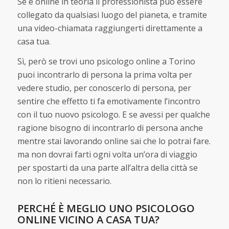
Se è online in teoria il professionista può essere
collegato da qualsiasi luogo del pianeta, e tramite
una video-chiamata raggiungerti direttamente a
casa tua.
Sì, però se trovi uno psicologo online a Torino
puoi incontrarlo di persona la prima volta per
vedere studio, per conoscerlo di persona, per
sentire che effetto ti fa emotivamente l’incontro
con il tuo nuovo psicologo. E se avessi per qualche
ragione bisogno di incontrarlo di persona anche
mentre stai lavorando online sai che lo potrai fare.
ma non dovrai farti ogni volta un’ora di viaggio
per spostarti da una parte all’altra della città se
non lo ritieni necessario.
PERCHÉ È MEGLIO UNO PSICOLOGO
ONLINE VICINO A CASA TUA?