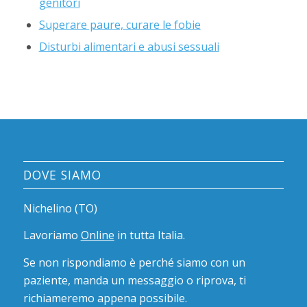
genitori
Superare paure, curare le fobie
Disturbi alimentari e abusi sessuali
DOVE SIAMO
Nichelino (TO)
Lavoriamo
Online
in tutta Italia.
Se non rispondiamo è perché siamo con un
paziente, manda un messaggio o riprova, ti
richiameremo appena possibile.