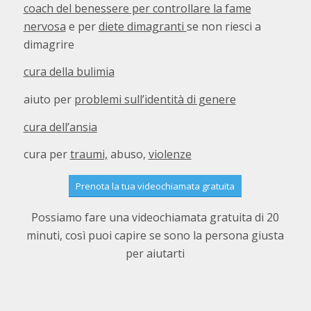
coach del benessere per controllare la fame
nervosa
e per
diete dimagranti
se non riesci a
dimagrire
cura della bulimia
aiuto per
problemi sull’identità di genere
cura dell’ansia
cura per
traumi,
abuso,
violenze
Prenota la tua videochiamata gratuita
Possiamo fare una videochiamata gratuita di 20
minuti, così puoi capire se sono la persona giusta
per aiutarti