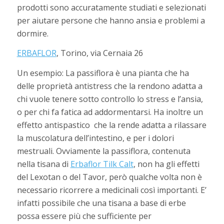
prodotti sono accuratamente studiati e selezionati
per aiutare persone che hanno ansia e problemi a
dormire.
ERBAFLOR
, Torino, via Cernaia 26
Un esempio: La passiflora è una pianta che ha
delle proprietà antistress che la rendono adatta a
chi vuole tenere sotto controllo lo stress e l’ansia,
o per chi fa fatica ad addormentarsi. Ha inoltre un
effetto antispastico che la rende adatta a rilassare
la muscolatura dell’intestino, e per i dolori
mestruali. Ovviamente la passiflora, contenuta
nella tisana di
Erbaflor Tilk Calt
, non ha gli effetti
del Lexotan o del Tavor, però qualche volta non è
necessario ricorrere a medicinali così importanti. E’
infatti possibile che una tisana a base di erbe
possa essere più che sufficiente per