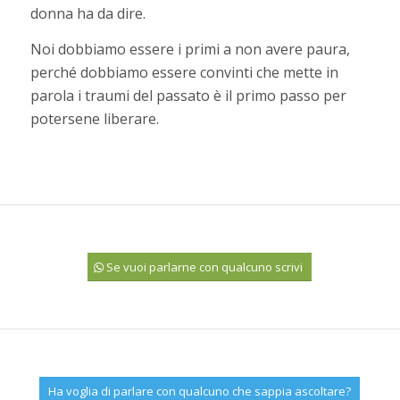
donna ha da dire.
Noi dobbiamo essere i primi a non avere paura,
perché dobbiamo essere convinti che mette in
parola i traumi del passato è il primo passo per
potersene liberare.
Se vuoi parlarne con qualcuno scrivi
Ha voglia di parlare con qualcuno che sappia ascoltare?