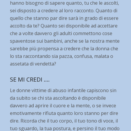
hanno bisogno di sapere quanto, tu che le ascolti,
sei disposto a credere al loro racconto. Quanto di
quello che stanno par dire sarà in grado di essere
accolto da te? Quanto sei disponibile ad accettare
che a volte davvero gli adulti commettono cose
spaventose sui bambini, anche se la nostra mente
sarebbe più propensa a credere che la donna che
lo sta raccontando sia pazza, confusa, malata o
assetata di vendetta?
SE MI CREDI ….
Le donne vittime di abuso infantile capiscono sin
da subito se chi sta ascoltando è disponibile
davvero ad aprire il cuore e la mente, o se invece
emotivamente rifiuta quanto loro stanno per dire
dire. Ricorda che il tuo corpo, il tuo tono di voce, il
tuo sguardo, la tua postura, e persino il tuo modo