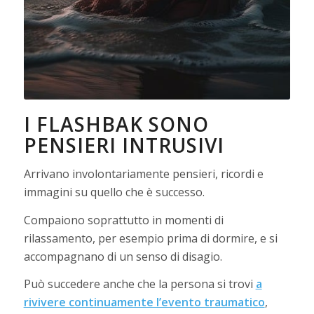
I FLASHBAK SONO
PENSIERI INTRUSIVI
Arrivano involontariamente pensieri, ricordi e
immagini su quello che è successo.
Compaiono soprattutto in momenti di
rilassamento, per esempio prima di dormire, e si
accompagnano di un senso di disagio.
Può succedere anche che la persona si trovi
a
rivivere continuamente l’evento traumatico
,