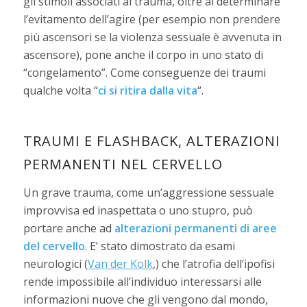
gli stimoli associati al trauma, oltre al determinare
l’evitamento dell’agire (per esempio non prendere
più ascensori se la violenza sessuale è avvenuta in
ascensore), pone anche il corpo in uno stato di
“congelamento”. Come conseguenze dei traumi
qualche volta “
ci si ritira dalla vita
“.
TRAUMI E FLASHBACK, ALTERAZIONI
PERMANENTI NEL CERVELLO
Un grave trauma, come un’aggressione sessuale
improvvisa ed inaspettata o uno stupro, può
portare anche ad
alterazioni permanenti di aree
del cervello
. E’ stato dimostrato da esami
neurologici (
Van der Kolk
,) che l’atrofia dell’ipofisi
rende impossibile all’individuo interessarsi alle
informazioni nuove che gli vengono dal mondo,