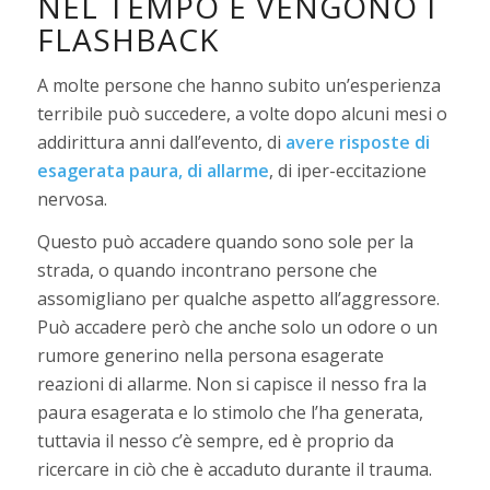
NEL TEMPO E VENGONO I
FLASHBACK
A molte persone che hanno subito un’esperienza
terribile può succedere, a volte dopo alcuni mesi o
addirittura anni dall’evento, di
avere risposte di
esagerata paura, di allarme
, di iper-eccitazione
nervosa.
Questo può accadere quando sono sole per la
strada, o quando incontrano persone che
assomigliano per qualche aspetto all’aggressore.
Può accadere però che anche solo un odore o un
rumore generino nella persona esagerate
reazioni di allarme. Non si capisce il nesso fra la
paura esagerata e lo stimolo che l’ha generata,
tuttavia il nesso c’è sempre, ed è proprio da
ricercare in ciò che è accaduto durante il trauma.