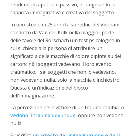
rendendolo apatico e passivo, e congelando la
capacità immaginativa e creativa del soggetto.
In uno studio di 25 anni fa su reduci del Vietnam
condotto da Van der Kolk nella maggior parte
delle tavole del Rorschach (un test psicologico in
cui si chiede alla persona di attribuire un
significato a delle macchie di colore dipinte su dei
cartoncini) i soggetti vedevano il loro evento
traumatico. I sei soggetti che non lo vedevano,
non vedevano nulla, solo la macchia d’inchiostro.
Questa è un’indicazione del blocco
dell’immaginazione.
La percezione nelle vittime di un trauma cambia: o
vedono il trauma dovunque
, oppure non vedono
nulla.
Si verifica
un arresto dell’immaginazione e della