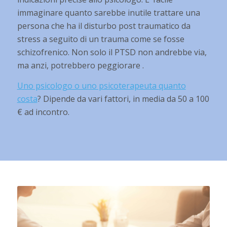
immaginare quanto sarebbe inutile trattare una
persona che ha il disturbo post traumatico da
stress a seguito di un trauma come se fosse
schizofrenico. Non solo il PTSD non andrebbe via,
ma anzi, potrebbero peggiorare .
Uno psicologo o uno psicoterapeuta quanto
costa
? Dipende da vari fattori, in media da 50 a 100
€ ad incontro.