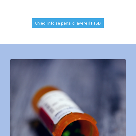
Chiedi info se pensi di avere il PTSD