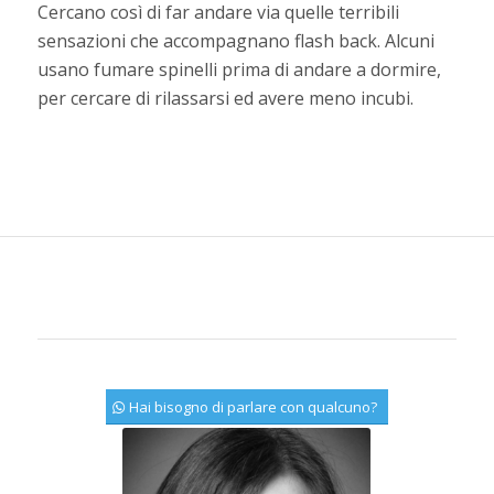
Cercano così di far andare via quelle terribili
sensazioni che accompagnano flash back. Alcuni
usano fumare spinelli prima di andare a dormire,
per cercare di rilassarsi ed avere meno incubi.
Hai bisogno di parlare con qualcuno?