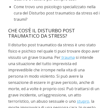
Come trovo uno psicologo specializzato nella
cura del Disturbo post traumatico da stress ed i
traumi?
CHE COS’È IL DISTURBO POST
TRAUMATICO DA STRESS?
Il disturbo post traumatico da stress è uno stato
fisico e psichico nel quale ti puoi trovare dopo aver
vissuto un grave trauma. Per
trauma
si intende
una situazione del tutto imprevista ed
imprevedibile che irrompe nella vita di una
persona in modo violento. Si può avere la
sensazione di essere in grave pericolo, anche di
morte, ed a volte è proprio così. Può trattarsi di un
grave incidente, un’aggressione, un atto
terroristico, un abuso sessuale o uno
stupro,
la
morte improvvisa di una persona cara. In questo