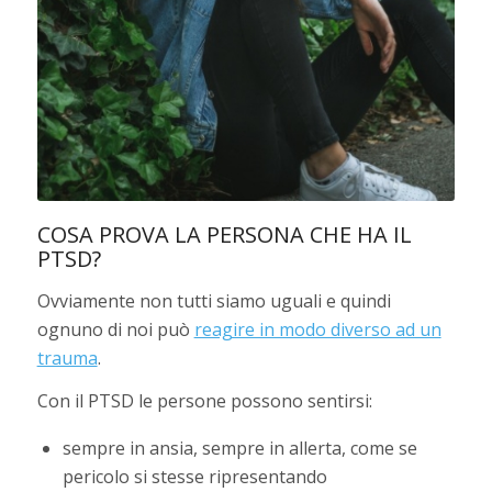
COSA PROVA LA PERSONA CHE HA IL
PTSD?
Ovviamente non tutti siamo uguali e quindi
ognuno di noi può
reagire in modo diverso ad un
trauma
.
Con il PTSD le persone possono sentirsi:
sempre in ansia, sempre in allerta, come se
pericolo si stesse ripresentando