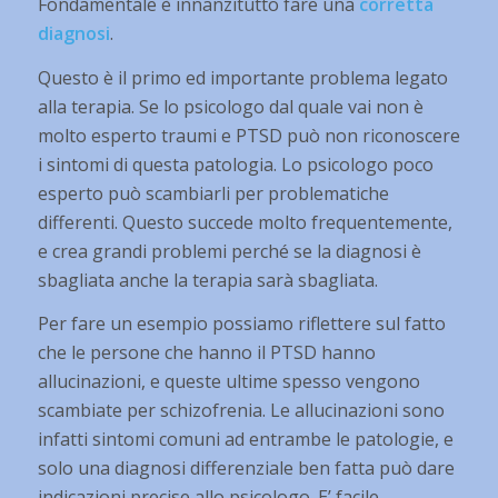
Fondamentale è innanzitutto fare una
corretta
diagnosi
.
Questo è il primo ed importante problema legato
alla terapia. Se lo psicologo dal quale vai non è
molto esperto traumi e PTSD può non riconoscere
i sintomi di questa patologia. Lo psicologo poco
esperto può scambiarli per problematiche
differenti. Questo succede molto frequentemente,
e crea grandi problemi perché se la diagnosi è
sbagliata anche la terapia sarà sbagliata.
Per fare un esempio possiamo riflettere sul fatto
che le persone che hanno il PTSD hanno
allucinazioni, e queste ultime spesso vengono
scambiate per schizofrenia. Le allucinazioni sono
infatti sintomi comuni ad entrambe le patologie, e
solo una diagnosi differenziale ben fatta può dare
indicazioni precise allo psicologo. E’ facile