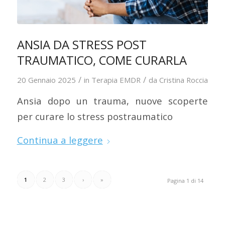
ANSIA DA STRESS POST
TRAUMATICO, COME CURARLA
/
/
20 Gennaio 2025
in
Terapia EMDR
da
Cristina Roccia
Ansia dopo un trauma, nuove scoperte
per curare lo stress postraumatico
Continua a leggere
1
2
3
›
»
Pagina 1 di 14