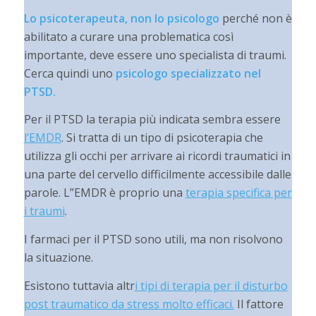
Lo psicoterapeuta, non lo psicologo
perché non è
abilitato a curare una problematica così
importante, deve essere uno specialista di traumi.
Cerca quindi uno
psicologo specializzato nel
PTSD.
Per il PTSD la terapia più indicata sembra essere
l’EMDR
. Si tratta di un tipo di psicoterapia che
utilizza gli occhi per arrivare ai ricordi traumatici in
una parte del cervello difficilmente accessibile dalle
parole. L”EMDR è proprio una
terapia specifica per
i traumi
.
I farmaci per il PTSD sono utili, ma non risolvono
la situazione.
Esistono tuttavia altr
i tipi di terapia per il disturbo
post traumatico da stress molto efficaci.
Il fattore