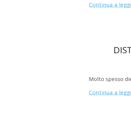
Continua a legg
DIS
Molto spesso die
Continua a legg