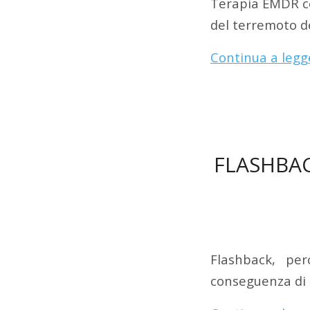
Terapia EMDR co
del terremoto d
Continua a legg
FLASHBA
Flashback, pe
conseguenza di 