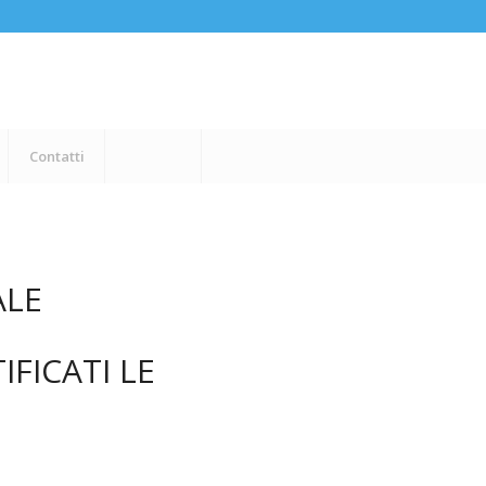
Contatti
ALE
FICATI LE