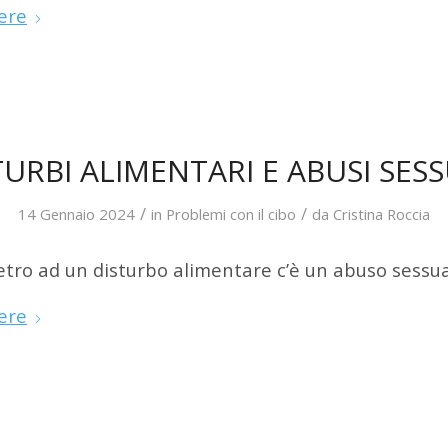
ere
TURBI ALIMENTARI E ABUSI SESS
/
/
14 Gennaio 2024
in
Problemi con il cibo
da
Cristina Roccia
tro ad un disturbo alimentare c’è un abuso sessua
ere