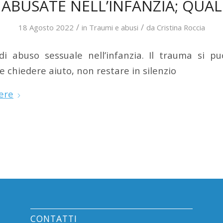
ABUSATE NELL’INFANZIA; QUAL
/
/
18 Agosto 2022
in
Traumi e abusi
da
Cristina Roccia
di abuso sessuale nell’infanzia. Il trauma si p
e chiedere aiuto, non restare in silenzio
ere
CONTATTI