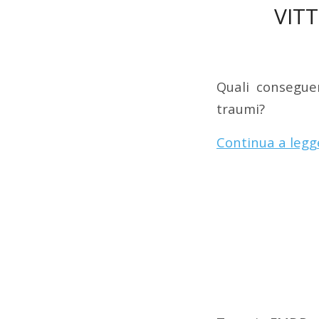
VIT
Quali conseguen
traumi?
Continua a legg