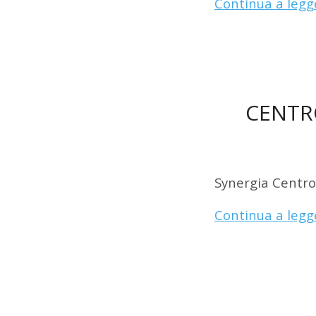
Continua a legg
CENTR
Synergia Centro 
Continua a legg