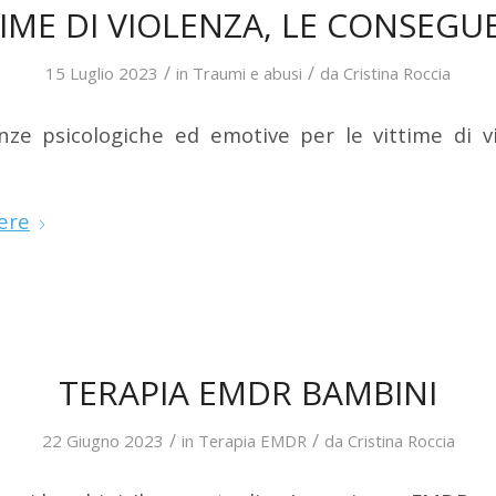
TIME DI VIOLENZA, LE CONSEGU
/
/
15 Luglio 2023
in
Traumi e abusi
da
Cristina Roccia
ze psicologiche ed emotive per le vittime di v
ere
TERAPIA EMDR BAMBINI
/
/
22 Giugno 2023
in
Terapia EMDR
da
Cristina Roccia