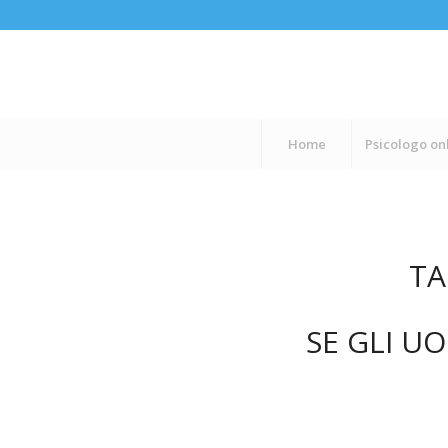
Home
Psicologo on
TA
SE GLI U