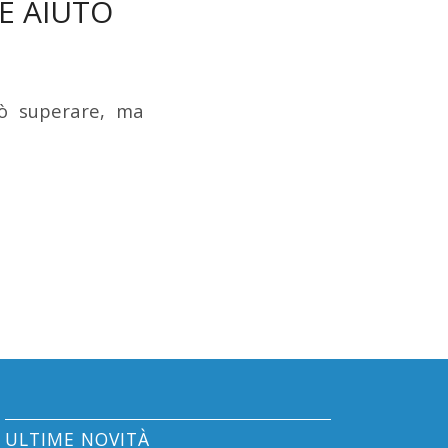
E AIUTO
uò superare, ma
ULTIME NOVITÀ