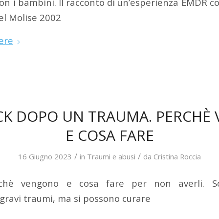
n i bambini. Il racconto di un’esperienza EMDR con
el Molise 2002
ere
CK DOPO UN TRAUMA. PERCHÈ
E COSA FARE
/
/
16 Giugno 2023
in
Traumi e abusi
da
Cristina Roccia
rchè vengono e cosa fare per non averli. 
gravi traumi, ma si possono curare