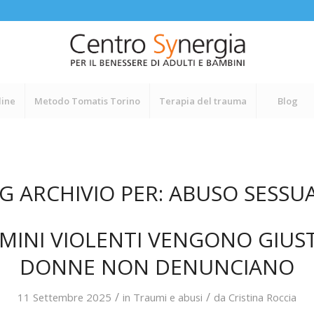
line
Metodo Tomatis Torino
Terapia del trauma
Blog
G ARCHIVIO PER:
ABUSO SESSU
OMINI VIOLENTI VENGONO GIUSTI
DONNE NON DENUNCIANO
/
/
11 Settembre 2025
in
Traumi e abusi
da
Cristina Roccia