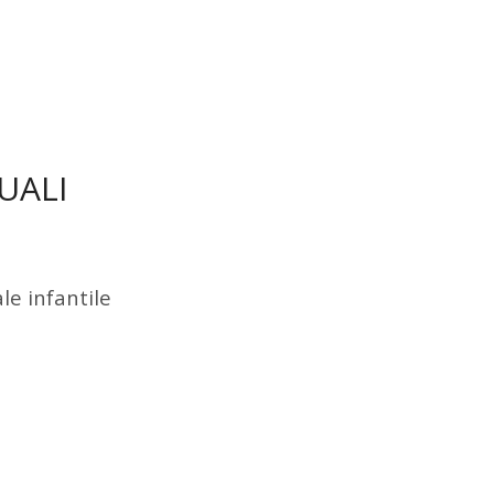
UALI
le infantile