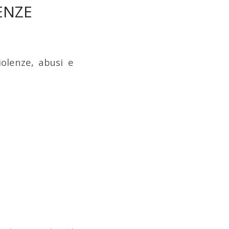
ENZE
iolenze, abusi e