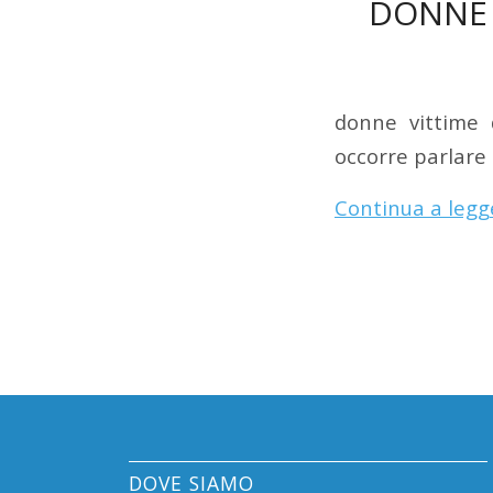
DONNE 
donne vittime 
occorre parlare 
Continua a legg
DOVE SIAMO