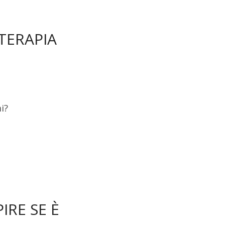
TERAPIA
i?
IRE SE È