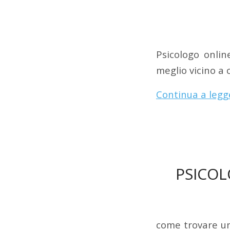
Psicologo onli
meglio vicino a 
Continua a legg
PSICOL
come trovare un