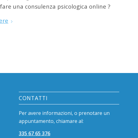
fare una consulenza psicologica online ?
ere
CONTATTI
Per avere informazioni, o prenotare un
appuntamento, chiamare al:
335 67 65 376