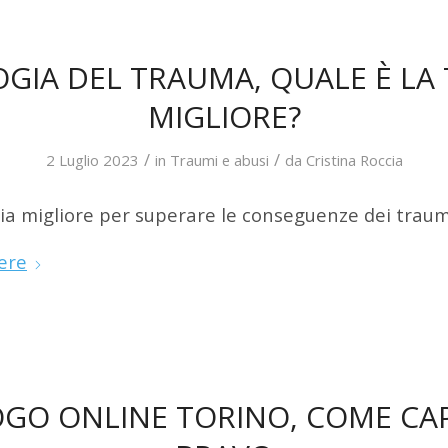
OGIA DEL TRAUMA, QUALE È LA 
MIGLIORE?
/
/
2 Luglio 2023
in
Traumi e abusi
da
Cristina Roccia
pia migliore per superare le conseguenze dei traum
ere
GO ONLINE TORINO, COME CAP