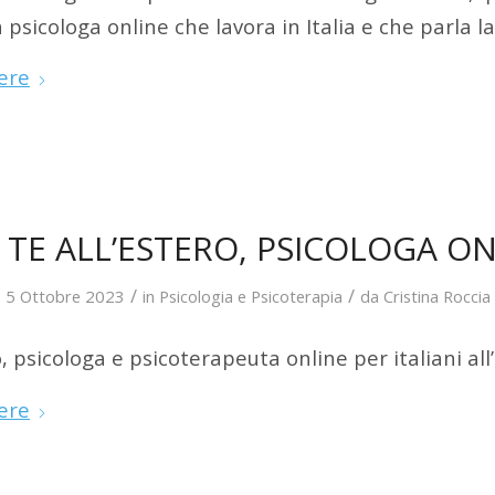
a psicologa online che lavora in Italia e che parla l
ere
 TE ALL’ESTERO, PSICOLOGA ON
/
/
5 Ottobre 2023
in
Psicologia e Psicoterapia
da
Cristina Roccia
o, psicologa e psicoterapeuta online per italiani all
ere