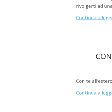
rivolgerti ad un
Continua a legg
CON
Con te all’ester
Continua a legg