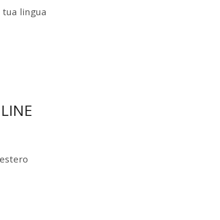
a tua lingua
LINE
’estero