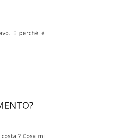
avo. E perchè è
AMENTO?
 costa ? Cosa mi