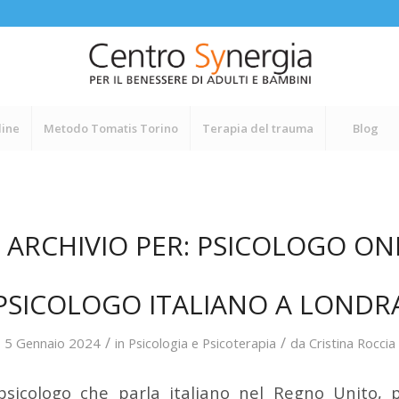
line
Metodo Tomatis Torino
Terapia del trauma
Blog
 ARCHIVIO PER:
PSICOLOGO ON
PSICOLOGO ITALIANO A LONDR
/
/
5 Gennaio 2024
in
Psicologia e Psicoterapia
da
Cristina Roccia
psicologo che parla italiano nel Regno Unito, p