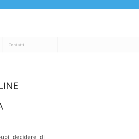
Contatti
LINE
A
uoi decidere di