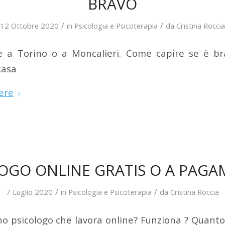
BRAVO
/
/
12 Ottobre 2020
in
Psicologia e Psicoterapia
da
Cristina Roccia
ne a Torino o a Moncalieri. Come capire se è br
casa
ere
OGO ONLINE GRATIS O A PAG
/
/
7 Luglio 2020
in
Psicologia e Psicoterapia
da
Cristina Roccia
o psicologo che lavora online? Funziona ? Quanto