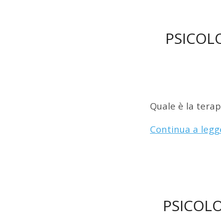
PSICOL
Quale è la tera
Continua a legg
PSICOLO