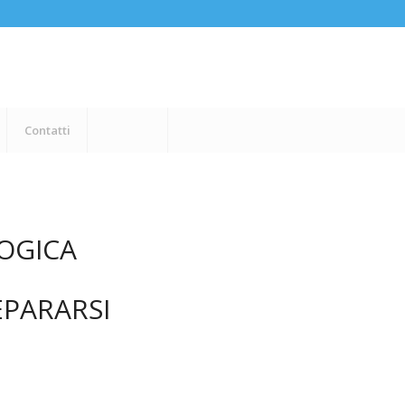
Contatti
LOGICA
EPARARSI