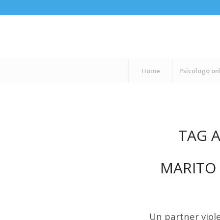
Home
Psicologo on
TAG A
MARITO 
Un partner viol