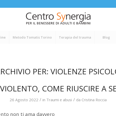
line
Metodo Tomatis Torino
Terapia del trauma
Blog
RCHIVIO PER:
VIOLENZE PSICO
VIOLENTO, COME RIUSCIRE A S
/
/
26 Agosto 2022
in
Traumi e abusi
da
Cristina Roccia
ento non ti ama davvero