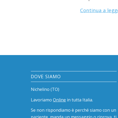
Continua a legg
DOVE SIAMO
Nichelino (TO)
Lavoriamo
Online
in tutta Italia.
Se non rispondiamo è perché siamo con un
paziente, manda un messaggio o riprova, ti