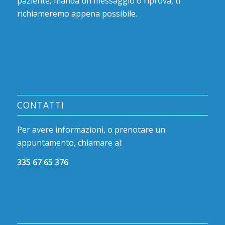
paziente, manda un messaggio o riprova, ti
richiameremo appena possibile.
CONTATTI
Per avere informazioni, o prenotare un
appuntamento, chiamare al:
335 67 65 376