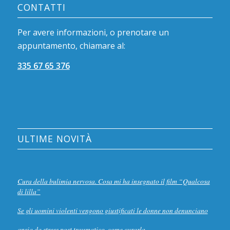
CONTATTI
Per avere informazioni, o prenotare un
appuntamento, chiamare al:
335 67 65 376
ULTIME NOVITÀ
Cura della bulimia nervosa. Cosa mi ha insegnato il film “Qualcosa
di lilla”
Se gli uomini violenti vengono giustificati le donne non denunciano
ansia da stress post traumatico, come curarla