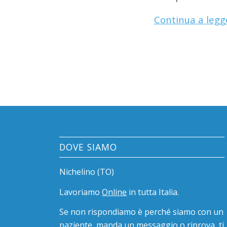
Continua a legg
DOVE SIAMO
Nichelino (TO)
Lavoriamo
Online
in tutta Italia.
Se non rispondiamo è perché siamo con un
paziente, manda un messaggio o riprova, ti