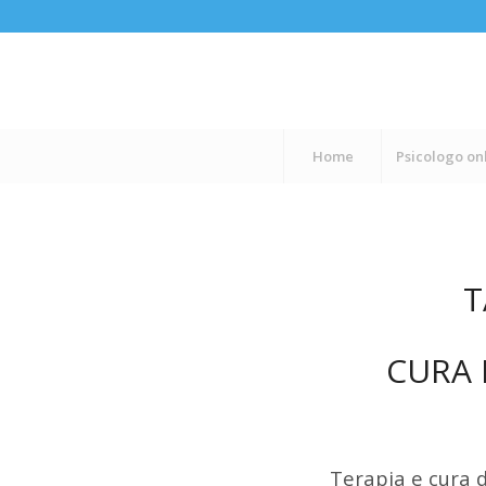
Home
Psicologo on
T
CURA 
Terapia e cura d