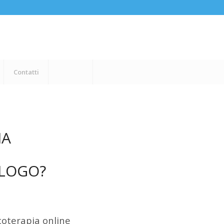
Contatti
IA
OLOGO?
icoterapia online