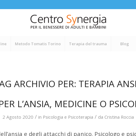
line
Metodo Tomatis Torino
Terapia del trauma
Blog
AG ARCHIVIO PER:
TERAPIA ANS
PER L’ANSIA, MEDICINE O PSIC
/
/
2 Agosto 2020
in
Psicologia e Psicoterapia
da
Cristina Roccia
ell’ansia e degli attacchi di panico. Psicologo e ps