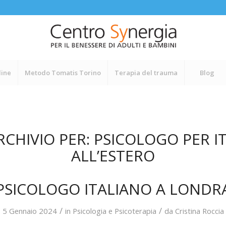
line
Metodo Tomatis Torino
Terapia del trauma
Blog
RCHIVIO PER:
PSICOLOGO PER IT
ALL’ESTERO
PSICOLOGO ITALIANO A LONDR
/
/
5 Gennaio 2024
in
Psicologia e Psicoterapia
da
Cristina Roccia