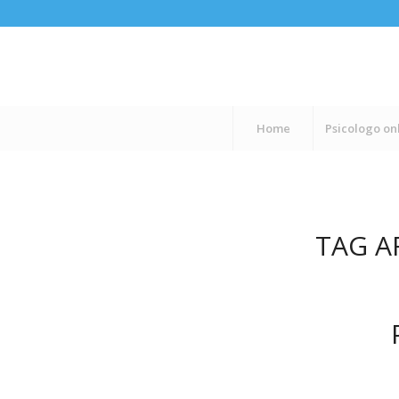
Home
Psicologo on
TAG A