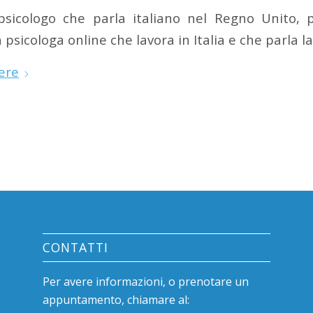
psicologo che parla italiano nel Regno Unito, p
a psicologa online che lavora in Italia e che parla l
ere
CONTATTI
Per avere informazioni, o prenotare un
appuntamento, chiamare al: