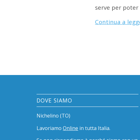
serve per poter 
Continua a legg
DOVE SIAMO
Nichelino (TO)
Lavoriamo
Online
in tutta Italia.