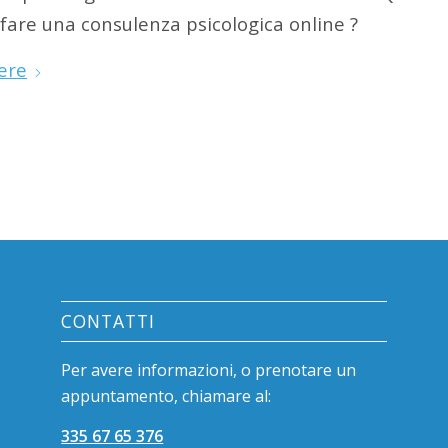
fare una consulenza psicologica online ?
ere
CONTATTI
Per avere informazioni, o prenotare un
appuntamento, chiamare al:
335 67 65 376