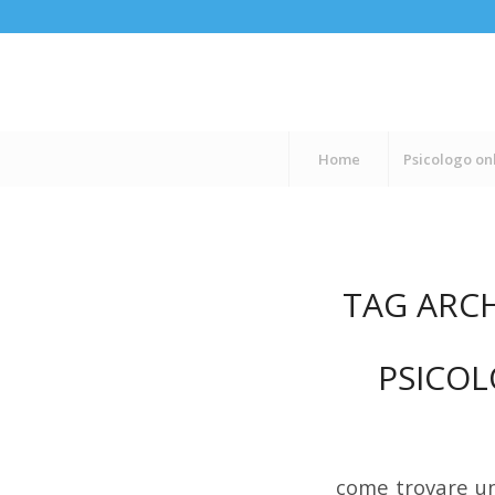
Home
Psicologo on
TAG ARCH
PSICOL
come trovare un