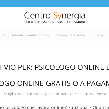
line
Metodo Tomatis Torino
Terapia del trauma
Blog
IVIO PER:
PSICOLOGO ONLINE 
OGO ONLINE GRATIS O A PAG
/
/
7 Luglio 2020
in
Psicologia e Psicoterapia
da
Cristina Roccia
o psicologo che lavora online? Funziona ? Quanto