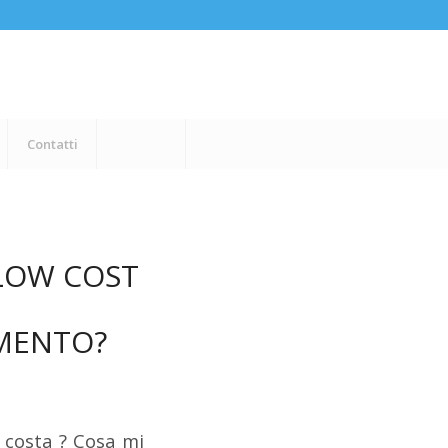
Contatti
LOW COST
AMENTO?
 costa ? Cosa mi