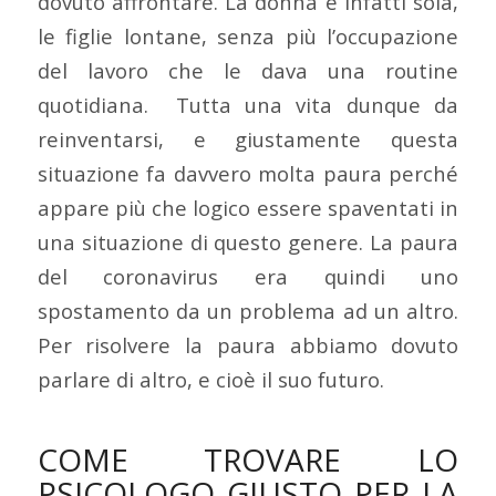
dovuto affrontare. La donna è infatti sola,
le figlie lontane, senza più l’occupazione
del lavoro che le dava una routine
quotidiana. Tutta una vita dunque da
reinventarsi, e giustamente questa
situazione fa davvero molta paura perché
appare più che logico essere spaventati in
una situazione di questo genere. La paura
del coronavirus era quindi uno
spostamento da un problema ad un altro.
Per risolvere la paura abbiamo dovuto
parlare di altro, e cioè il suo futuro.
COME TROVARE LO
PSICOLOGO GIUSTO PER LA