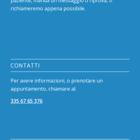
paziente, manda un messaggio o riprova, ti
richiameremo appena possibile.
CONTATTI
Per avere informazioni, o prenotare un
appuntamento, chiamare al:
335 67 65 376