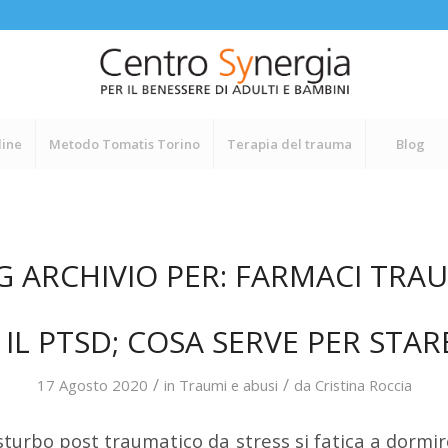
line
Metodo Tomatis Torino
Terapia del trauma
Blog
G ARCHIVIO PER:
FARMACI TRA
 IL PTSD; COSA SERVE PER STAR
/
/
17 Agosto 2020
in
Traumi e abusi
da
Cristina Roccia
sturbo post traumatico da stress si fatica a dormire