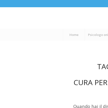
Home
Psicologo on
TA
CURA PER
Quando hai il di