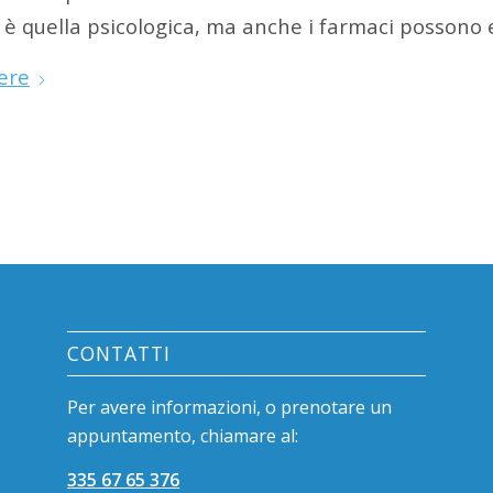
 è quella psicologica, ma anche i farmaci possono e
ere
CONTATTI
Per avere informazioni, o prenotare un
appuntamento, chiamare al:
335 67 65 376