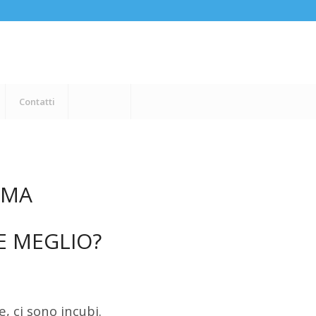
Contatti
UMA
E MEGLIO?
, ci sono incubi.