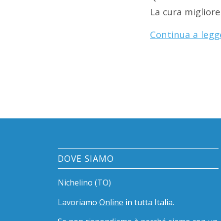
La cura migliore
Continua a legg
DOVE SIAMO
Nichelino (TO)
Lavoriamo
Online
in tutta Italia.