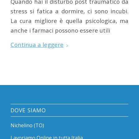
Quando hai il disturbo post traumatico da
stress si fatica a dormire, ci sono incubi.
La cura migliore è quella psicologica, ma
anche i farmaci possono essere utili
Continua a leggere
DOVE SIAMO
Nichelino (TO)
Lavoriamo
Online
in tutta Italia.