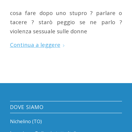
cosa fare dopo uno stupro ? parlare o
tacere ? starò peggio se ne parlo ?
violenza sessuale sulle donne
Continua a leggere
DOVE SIAMO
Nichelino (TO)