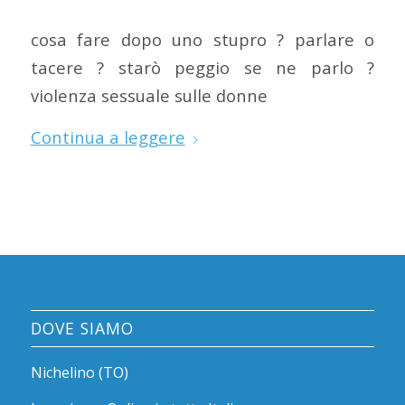
cosa fare dopo uno stupro ? parlare o
tacere ? starò peggio se ne parlo ?
violenza sessuale sulle donne
Continua a leggere
DOVE SIAMO
Nichelino (TO)